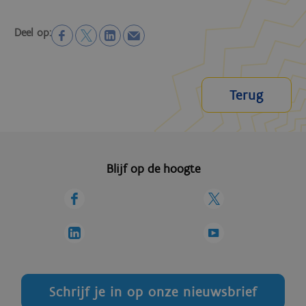
Deel op:
Terug
Blijf op de hoogte
Schrijf je in op onze nieuwsbrief