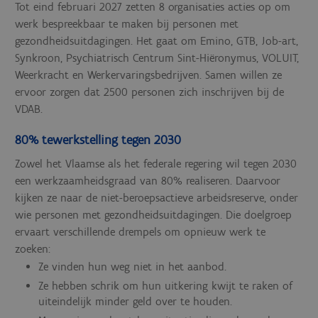
Tot eind februari 2027 zetten 8 organisaties acties op om
werk bespreekbaar te maken bij personen met
gezondheidsuitdagingen. Het gaat om Emino, GTB, Job-art,
Synkroon, Psychiatrisch Centrum Sint-Hiëronymus, VOLUIT,
Weerkracht en Werkervaringsbedrijven. Samen willen ze
ervoor zorgen dat 2500 personen zich inschrijven bij de
VDAB.
80% tewerkstelling tegen 2030
Zowel het Vlaamse als het federale regering wil tegen 2030
een werkzaamheidsgraad van 80% realiseren. Daarvoor
kijken ze naar de niet-beroepsactieve arbeidsreserve, onder
wie personen met gezondheidsuitdagingen. Die doelgroep
ervaart verschillende drempels om opnieuw werk te
zoeken:
Ze vinden hun weg niet in het aanbod.
Ze hebben schrik om hun uitkering kwijt te raken of
uiteindelijk minder geld over te houden.