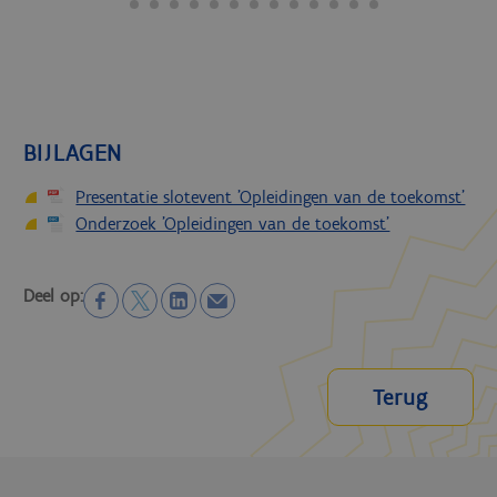
BIJLAGEN
Presentatie slotevent 'Opleidingen van de toekomst'
Onderzoek 'Opleidingen van de toekomst'
Deel op:
Terug